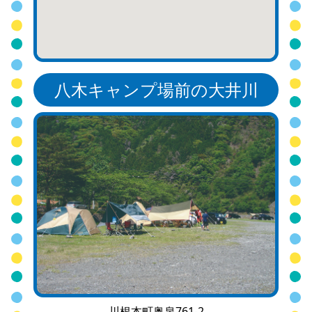
八木キャンプ場前の大井川
川根本町奥泉761-2