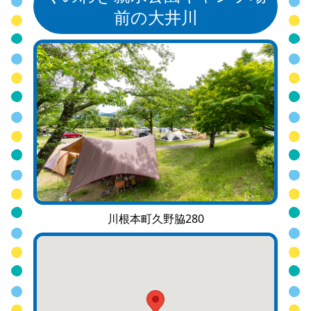
前の大井川
川根本町久野脇280