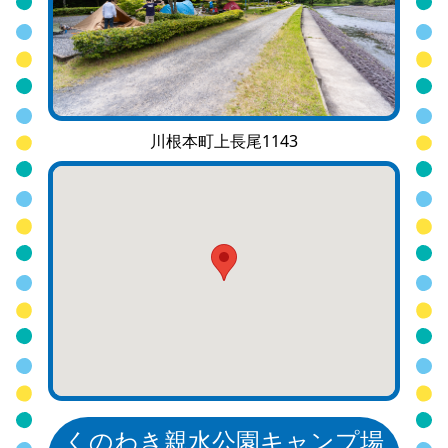
川根本町上長尾1143
くのわき親水公園キャンプ場