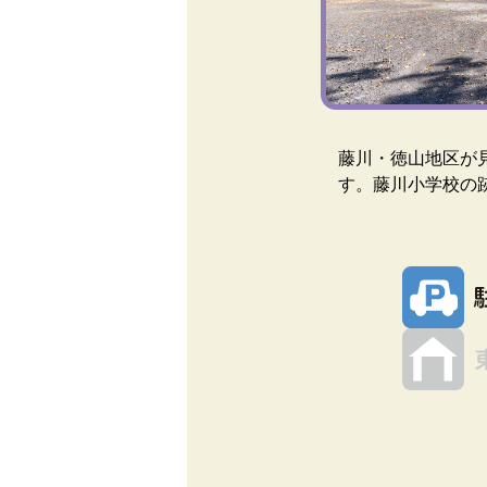
藤川・徳山地区が
す。藤川小学校の