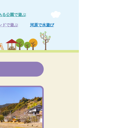
ある公園で遊ぶ
ンドで遊ぶ
河原で水遊び