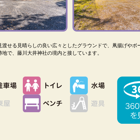
見渡せる見晴らしの良い広々としたグラウンドで、凧揚げやボ
跡地で、藤川大井神社の境内と接しています。